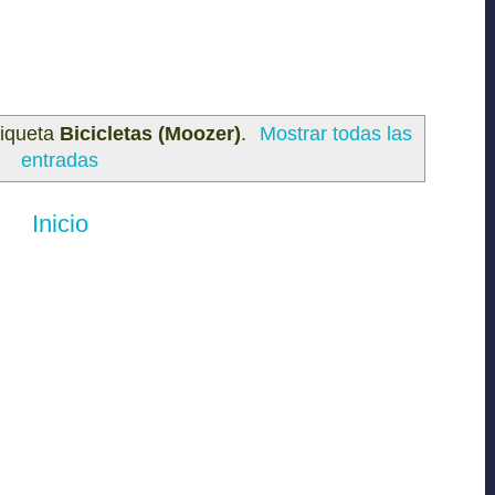
tiqueta
Bicicletas (Moozer)
.
Mostrar todas las
entradas
Inicio