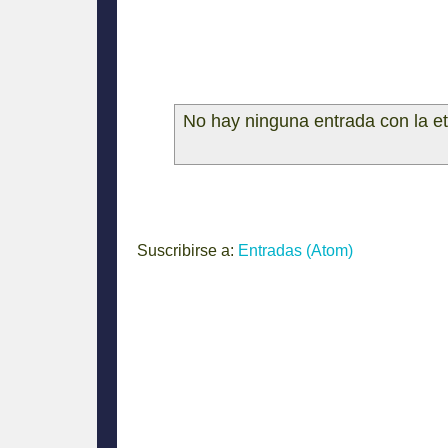
No hay ninguna entrada con la e
Suscribirse a:
Entradas (Atom)
El debate