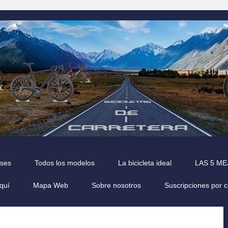
íses
Todos los modelos
La bicicleta ideal
LAS 5 M
quí
Mapa Web
Sobre nosotros
Suscripciones por 