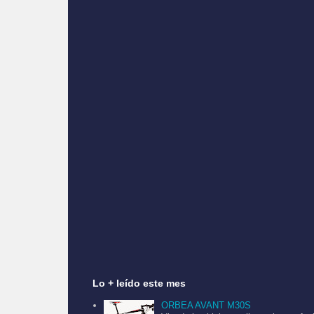
Lo + leído este mes
ORBEA AVANT M30S