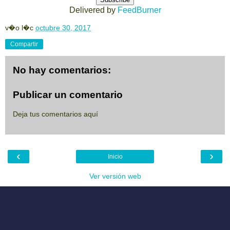
Delivered by
FeedBurner
v�o l�c
octubre 30, 2017
Compartir
No hay comentarios:
Publicar un comentario
Deja tus comentarios aquí
‹
›
Inicio
Ver versión web