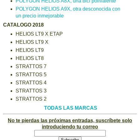
POLYGON HELIOS A8X, una bici polivalente
POLYGON HELIOS A9X, otra desconocida con
un precio inmejorable
CATALOGO 2018
HELIOS LT9 X ETAP
HELIOS LT9 X
HELIOS LT9
HELIOS LT8
STRATTOS 7
STRATTOS 5
STRATTOS 4
STRATTOS 3
STRATTOS 2
TODAS LAS MARCAS
No te pierdas las próximas entradas, suscríbete solo
introduciendo tu correo