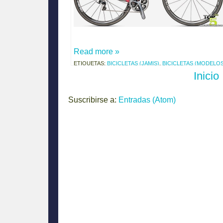
Read more »
ETIQUETAS:
BICICLETAS (JAMIS)
,
BICICLETAS (MODELOS
Inicio
Suscribirse a:
Entradas (Atom)
El debate