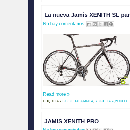
La nueva Jamis XENITH SL par
No hay comentarios:
Read more »
ETIQUETAS:
BICICLETAS (JAMIS)
,
BICICLETAS (MODELOS
JAMIS XENITH PRO
No hay comentarios: