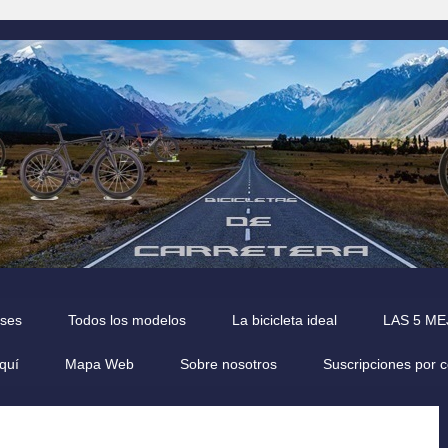
íses
Todos los modelos
La bicicleta ideal
LAS 5 M
quí
Mapa Web
Sobre nosotros
Suscripciones por 