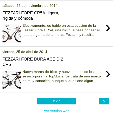
sábado, 22 de noviembre de 2014
FEZZARI FORÉ CR5A, ligera,
rígida y cómoda
›
Efectivamente, os hablo en esta ocasión de la
Fezzari Fore CR5A, una bici que pasa por ser el
tope de gama de la marca Fezzari, y result...
viernes, 25 de abril de 2014
FEZZARI FORE DURA ACE DI2
CR5
›
Nueva marca de bicis, y nuevos modelos los que
se incorporan a Top5bicis. Se trata de una marca
no muy conocida, aunque si que tiene algun...
›
Inicio
Ver versión web