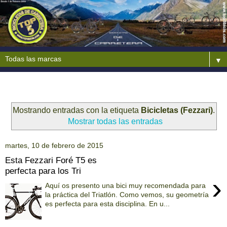
▼
Mostrando entradas con la etiqueta
Bicicletas (Fezzari)
.
Mostrar todas las entradas
martes, 10 de febrero de 2015
Esta Fezzari Foré T5 es
perfecta para los Tri
›
Aquí os presento una bici muy recomendada para
la práctica del Triatlón. Como vemos, su geometría
es perfecta para esta disciplina. En u...