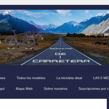
íses
Todos los modelos
La bicicleta ideal
LAS 5 M
quí
Mapa Web
Sobre nosotros
Suscripciones por 