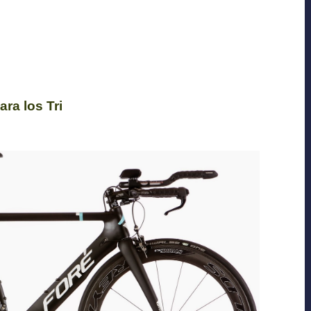
ara los Tri