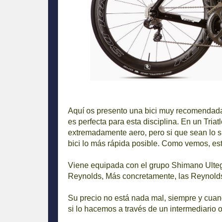
Aquí os presento una bici muy recomendada 
es perfecta para esta disciplina. En un Tria
extremadamente aero, pero si que sean lo 
bici lo más rápida posible. Como vemos, est
Viene equipada con el grupo Shimano Ultegr
Reynolds, Más concretamente, las Reynolds
Su precio no está nada mal, siempre y cuan
si lo hacemos a través de un intermediario o