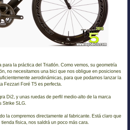
para la práctica del Triatlón. Como vemos, su geometría
tlón, no necesitamos una bici que nos obligue en posiciones
suficientemente aerodinámicas, para que podamos lanzar la
a Fezzari Foré T5 es perfecta.
a Di2, y unas ruedas de perfil medio-alto de la marca
 Strike SLG.
do la compremos directamente al fabricante. Está claro que
 tienda física, nos saldrá un poco más cara.