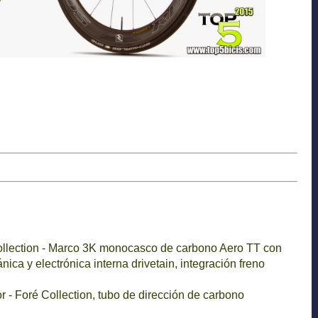
ollection - Marco 3K monocasco de carbono Aero TT con
ca y electrónica interna drivetain, integración freno
 - Foré Collection, tubo de dirección de carbono