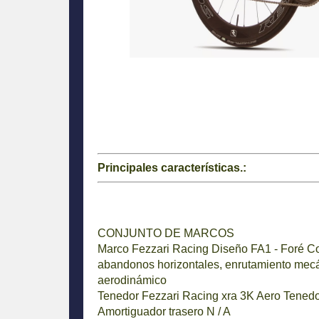
Principales características.:
CONJUNTO DE MARCOS
Marco
Fezzari Racing Diseño FA1 - Foré C
abandonos horizontales, enrutamiento mecáni
aerodinámico
Tenedor
Fezzari Racing xra 3K Aero Tenedor
Amortiguador trasero
N / A