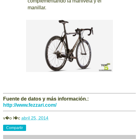
complementando la manivela y el
manillar.
Fuente de datos y más información.:
http://www.fezzari.com/
v�o l�c
abril 25, 2014
Compartir