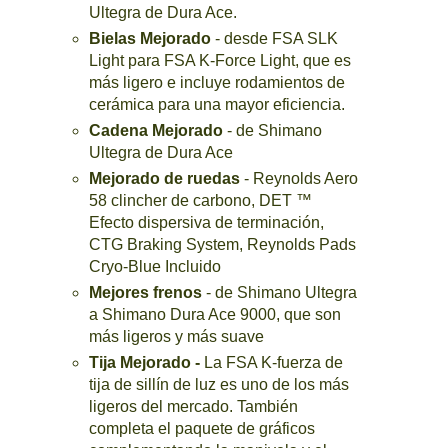
Ultegra de Dura Ace.
Bielas Mejorado
- desde FSA SLK
Light para FSA K-Force Light, que es
más ligero e incluye rodamientos de
cerámica para una mayor eficiencia.
Cadena Mejorado
- de Shimano
Ultegra de Dura Ace
Mejorado de ruedas
- Reynolds Aero
58 clincher de carbono, DET ™
Efecto dispersiva de terminación,
CTG Braking System, Reynolds Pads
Cryo-Blue Incluido
Mejores frenos
- de Shimano Ultegra
a Shimano Dura Ace 9000, que son
más ligeros y más suave
Tija Mejorado -
La FSA K-fuerza de
tija de sillín de luz es uno de los más
ligeros del mercado. También
completa el paquete de gráficos