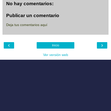
No hay comentarios:
Publicar un comentario
Deja tus comentarios aquí
‹
›
Inicio
Ver versión web