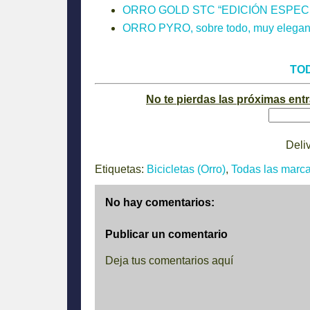
ORRO GOLD STC “EDICIÓN ESPECI
ORRO PYRO, sobre todo, muy elegan
TO
No te pierdas las próximas ent
Deli
Etiquetas:
Bicicletas (Orro)
,
Todas las marc
No hay comentarios:
Publicar un comentario
Deja tus comentarios aquí