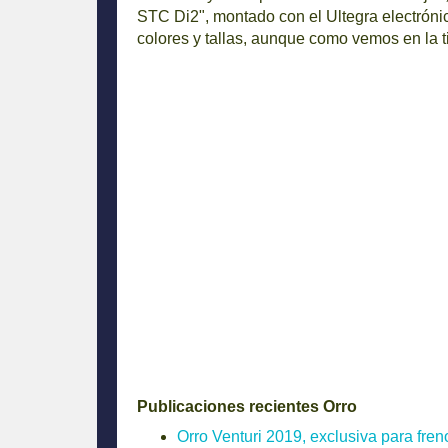
STC Di2", montado con el Ultegra electrónic
colores y tallas, aunque como vemos en la t
Publicaciones recientes Orro
Orro Venturi 2019, exclusiva para fren