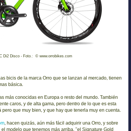
C Di2 Disco - Foto.: © www.orrobikes.com
 las bicis de la marca Orro que se lanzan al mercado, tienen
rmas básica.
 las más conocidas en Europa o resto del mundo. También
nte caros, y de alta gama, pero dentro de lo que es esta
stá pero que muy bien, y que hay que tenerla muy en cuenta.
com
, hacen quizás, aún más fácil adquirir una Orro, y sobre
s, el modelo que tenemos más arriba, "el Signature Gold