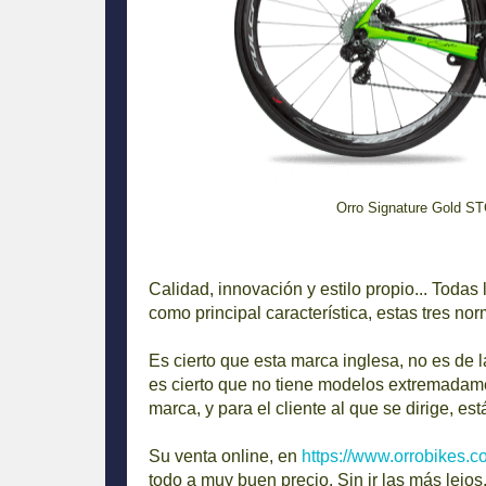
Orro Signature Gold ST
Calidad, innovación y estilo propio... Todas
como principal característica, estas tres no
Es cierto que esta marca inglesa, no es de
es cierto que no tiene modelos extremadame
marca, y para el cliente al que se dirige, e
Su venta online, en
https://www.orrobikes.
todo a muy buen precio. Sin ir las más lejo