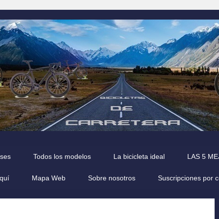
íses
Todos los modelos
La bicicleta ideal
LAS 5 M
quí
Mapa Web
Sobre nosotros
Suscripciones por 