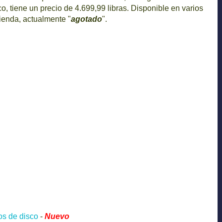
o, tiene un precio de 4.699,99 libras. Disponible en varios
ienda, actualmente "
agotado
".
os de disco
-
Nuevo