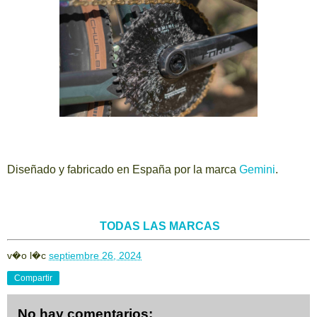
Diseñado y fabricado en España por la marca
Gemini
.
TODAS LAS MARCAS
v�o l�c
septiembre 26, 2024
Compartir
No hay comentarios: