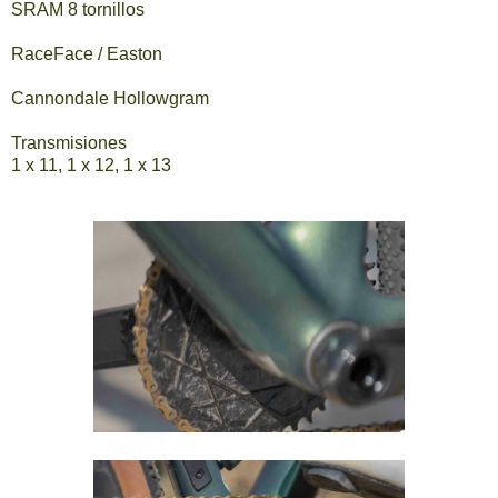
SRAM 8 tornillos
RaceFace / Easton
Cannondale Hollowgram
Transmisiones
1 x 11, 1 x 12, 1 x 13