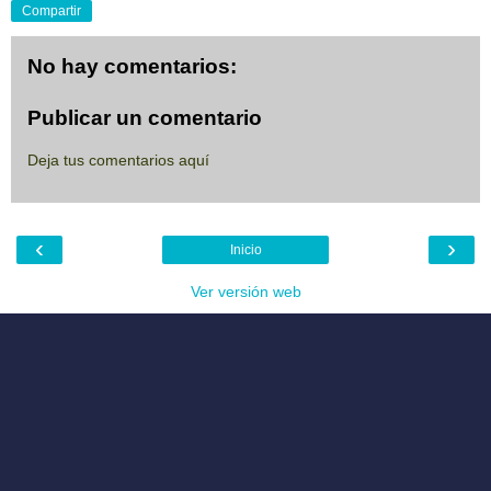
Compartir
No hay comentarios:
Publicar un comentario
Deja tus comentarios aquí
‹
›
Inicio
Ver versión web