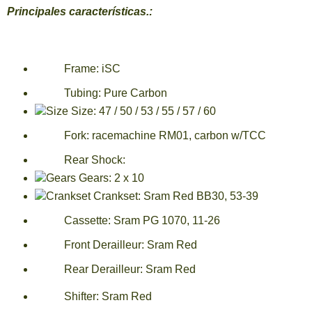
Principales características.:
Frame:
iSC
Tubing:
Pure Carbon
Size:
47 / 50 / 53 / 55 / 57 / 60
Fork:
racemachine RM01, carbon w/TCC
Rear Shock:
Gears:
2 x 10
Crankset:
Sram Red BB30, 53-39
Cassette:
Sram PG 1070, 11-26
Front Derailleur:
Sram Red
Rear Derailleur:
Sram Red
Shifter:
Sram Red