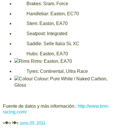
Brakes:
Sram, Force
Handlebar:
Easton, EC70
Stem:
Easton, EA70
Seatpost:
Integrated
Saddle:
Selle Italia SL XC
Hubs:
Easton, EA70
Rims:
Easton, EA70
Tyres:
Continental, Ultra Race
Colour:
Pure White / Naked Carbon,
Gloss
Fuente de datos y más información.:
http://www.bmc-
racing.com/
v�o l�c
junio 09, 2011