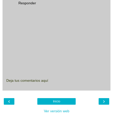
Responder
Deja tus comentarios aquí
‹
›
Inicio
Ver versión web