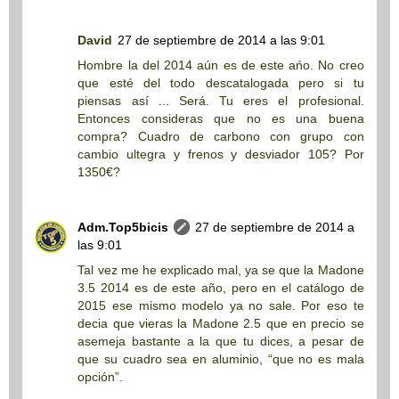
David
27 de septiembre de 2014 a las 9:01
Hombre la del 2014 aún es de este ańo. No creo
que esté del todo descatalogada pero si tu
piensas así ... Será. Tu eres el profesional.
Entonces consideras que no es una buena
compra? Cuadro de carbono con grupo con
cambio ultegra y frenos y desviador 105? Por
1350€?
Adm.Top5bicis
27 de septiembre de 2014 a
las 9:01
Tal vez me he explicado mal, ya se que la Madone
3.5 2014 es de este año, pero en el catálogo de
2015 ese mismo modelo ya no sale. Por eso te
decia que vieras la Madone 2.5 que en precio se
asemeja bastante a la que tu dices, a pesar de
que su cuadro sea en aluminio, “que no es mala
opción”.