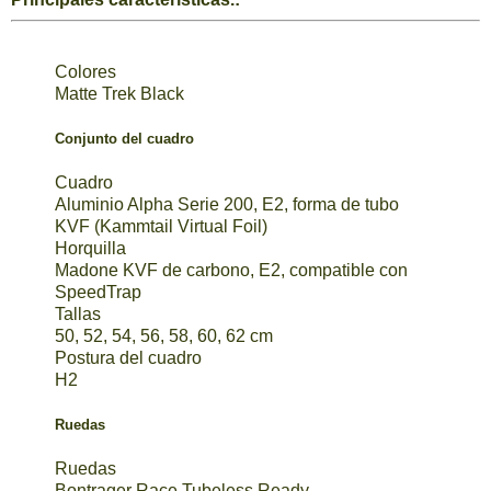
Colores
Matte Trek Black
Conjunto del cuadro
Cuadro
Aluminio Alpha Serie 200, E2, forma de tubo
KVF (Kammtail Virtual Foil)
Horquilla
Madone KVF de carbono, E2, compatible con
SpeedTrap
Tallas
50, 52, 54, 56, 58, 60, 62 cm
Postura del cuadro
H2
Ruedas
Ruedas
Bontrager Race Tubeless Ready