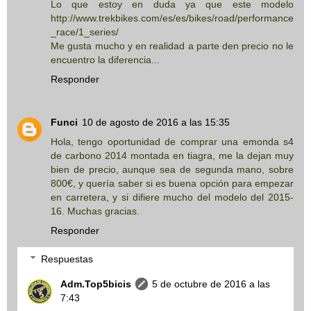
Lo que estoy en duda ya que este modelo
http://www.trekbikes.com/es/es/bikes/road/performance
_race/1_series/
Me gusta mucho y en realidad a parte den precio no le
encuentro la diferencia...
Responder
Funci
10 de agosto de 2016 a las 15:35
Hola, tengo oportunidad de comprar una emonda s4
de carbono 2014 montada en tiagra, me la dejan muy
bien de precio, aunque sea de segunda mano, sobre
800€, y quería saber si es buena opción para empezar
en carretera, y si difiere mucho del modelo del 2015-
16. Muchas gracias.
Responder
Respuestas
Adm.Top5bicis
5 de octubre de 2016 a las
7:43