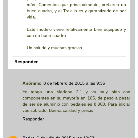
más. Comentas que principalmente, prefieres un
buen cuadro, y el Trek lo es y garantizado de por
vida.
Este modelo viene relativamente bien equipado y
con un buen cuadro.
Un saludo y muchas gracias.
Responder
Anónimo
8 de febrero de 2015 a las 9:36
Yo tengo una Madone 2.1 y va muy bien con
componentes en su mayoría en 105, de peso a pesar
de ser de aluminio con pedales es 8.900. Para iniciar
vas sobrado. Buena calidad y precio.
Responder
Pedro
6 de julio de 2015 a las 10:53