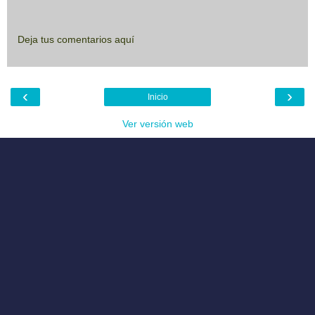
Deja tus comentarios aquí
‹
›
Inicio
Ver versión web