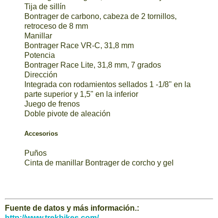
Tija de sillín
Bontrager de carbono, cabeza de 2 tornillos,
retroceso de 8 mm
Manillar
Bontrager Race VR-C, 31,8 mm
Potencia
Bontrager Race Lite, 31,8 mm, 7 grados
Dirección
Integrada con rodamientos sellados 1 -1/8" en la
parte superior y 1,5" en la inferior
Juego de frenos
Doble pivote de aleación
Accesorios
Puños
Cinta de manillar Bontrager de corcho y gel
Fuente de datos y más información.:
http://www.trekbikes.com/