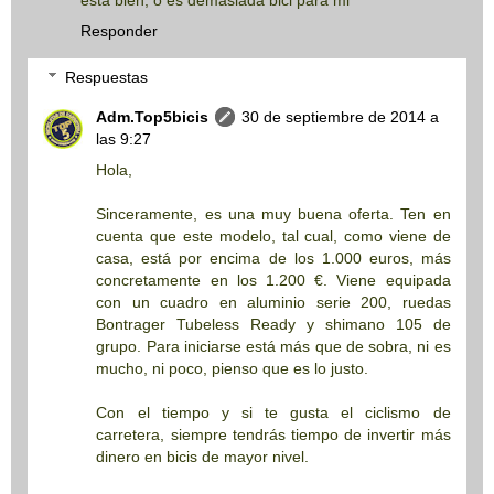
está bien, o es demasiada bici para mi
Responder
Respuestas
Adm.Top5bicis
30 de septiembre de 2014 a
las 9:27
Hola,
Sinceramente, es una muy buena oferta. Ten en
cuenta que este modelo, tal cual, como viene de
casa, está por encima de los 1.000 euros, más
concretamente en los 1.200 €. Viene equipada
con un cuadro en aluminio serie 200, ruedas
Bontrager Tubeless Ready y shimano 105 de
grupo. Para iniciarse está más que de sobra, ni es
mucho, ni poco, pienso que es lo justo.
Con el tiempo y si te gusta el ciclismo de
carretera, siempre tendrás tiempo de invertir más
dinero en bicis de mayor nivel.