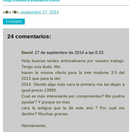
v�o l�c
septiembre 27, 2014
Compartir
24 comentarios:
David
27 de septiembre de 2014 a las 6:23
Hola buenas tardes enhorabuena por vuestro trabajo.
Tengo una duda. Me
hacen la misma oferta para la trek madone 3.5 del
2013 que para la del
2014. Siendo algo más cara la primera me las dejan a
igual precio 1395€.
Cual es más interesante por componentes? Me podría
ayudar? Y porque es más
cara la antigua que la de este ańo ? Por cuál me
declino? Muchas gracias
Atentamente,