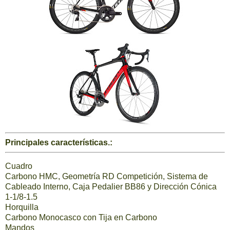
Principales características.:
Cuadro
Carbono HMC, Geometría RD Competición, Sistema de
Cableado Interno, Caja Pedalier BB86 y Dirección Cónica
1-1/8-1.5
Horquilla
Carbono Monocasco con Tija en Carbono
Mandos