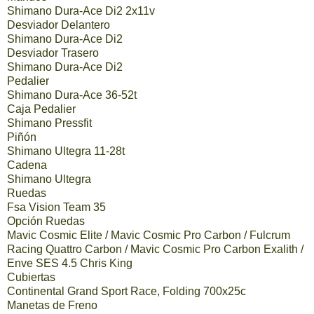
Shimano Dura-Ace Di2 2x11v
Desviador Delantero
Shimano Dura-Ace Di2
Desviador Trasero
Shimano Dura-Ace Di2
Pedalier
Shimano Dura-Ace 36-52t
Caja Pedalier
Shimano Pressfit
Piñón
Shimano Ultegra 11-28t
Cadena
Shimano Ultegra
Ruedas
Fsa Vision Team 35
Opción Ruedas
Mavic Cosmic Elite / Mavic Cosmic Pro Carbon / Fulcrum
Racing Quattro Carbon / Mavic Cosmic Pro Carbon Exalith /
Enve SES 4.5 Chris King
Cubiertas
Continental Grand Sport Race, Folding 700x25c
Manetas de Freno