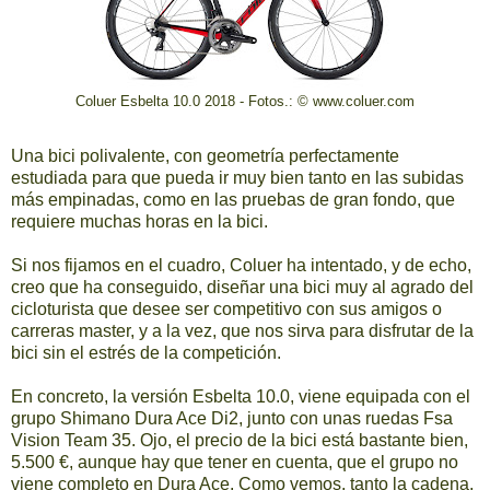
Coluer Esbelta 10.0 2018 - Fotos.: © www.coluer.com
Una bici polivalente, con geometría perfectamente
estudiada para que pueda ir muy bien tanto en las subidas
más empinadas, como en las pruebas de gran fondo, que
requiere muchas horas en la bici.
Si nos fijamos en el cuadro, Coluer ha intentado, y de echo,
creo que ha conseguido, diseñar una bici muy al agrado del
cicloturista que desee ser competitivo con sus amigos o
carreras master, y a la vez, que nos sirva para disfrutar de la
bici sin el estrés de la competición.
En concreto, la versión Esbelta 10.0, viene equipada con el
grupo Shimano Dura Ace Di2, junto con unas ruedas Fsa
Vision Team 35. Ojo, el precio de la bici está bastante bien,
5.500 €, aunque hay que tener en cuenta, que el grupo no
viene completo en Dura Ace. Como vemos, tanto la cadena,