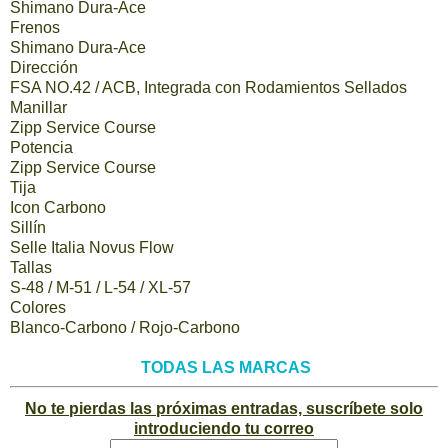
Shimano Dura-Ace
Frenos
Shimano Dura-Ace
Dirección
FSA NO.42 / ACB, Integrada con Rodamientos Sellados
Manillar
Zipp Service Course
Potencia
Zipp Service Course
Tija
Icon Carbono
Sillín
Selle Italia Novus Flow
Tallas
S-48 / M-51 / L-54 / XL-57
Colores
Blanco-Carbono / Rojo-Carbono
TODAS LAS MARCAS
No te pierdas las próximas entradas, suscríbete solo
introduciendo tu correo