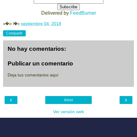
Delivered by
FeedBurner
v�o l�c
septiembre 04, 2018
Compartir
No hay comentarios:
Publicar un comentario
Deja tus comentarios aquí
‹
›
Inicio
Ver versión web