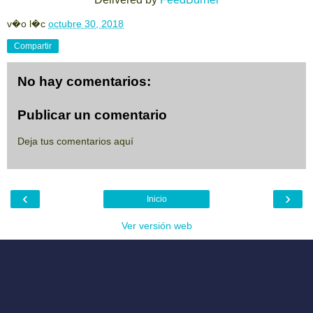
v�o l�c
octubre 30, 2018
Compartir
No hay comentarios:
Publicar un comentario
Deja tus comentarios aquí
‹
›
Inicio
Ver versión web