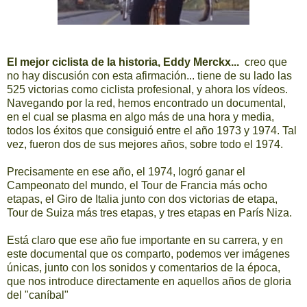
El mejor ciclista de la historia, Eddy Merckx...
creo que
no hay discusión con esta afirmación... tiene de su lado las
525 victorias como ciclista profesional, y ahora los vídeos.
Navegando por la red, hemos encontrado un documental,
en el cual se plasma en algo más de una hora y media,
todos los éxitos que consiguió entre el año 1973 y 1974. Tal
vez, fueron dos de sus mejores años, sobre todo el 1974.
Precisamente en ese año, el 1974, logró ganar el
Campeonato del mundo, el Tour de Francia más ocho
etapas, el Giro de Italia junto con dos victorias de etapa,
Tour de Suiza más tres etapas, y tres etapas en París Niza.
Está claro que ese año fue importante en su carrera, y en
este documental que os comparto, podemos ver imágenes
únicas, junto con los sonidos y comentarios de la época,
que nos introduce directamente en aquellos años de gloria
del "caníbal"