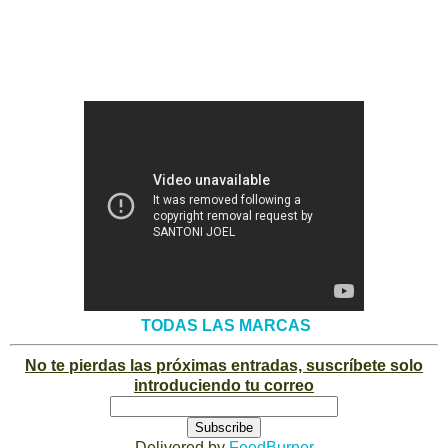
TODAS LAS MARCAS
No te pierdas las próximas entradas, suscríbete solo
introduciendo tu correo
Delivered by
FeedBurner