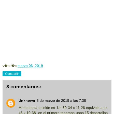
v�o l�c
marzo 06, 2019
Compartir
3 comentarios:
Unknown
6 de marzo de 2019 a las 7:38
Mi modesta opinión es: Un 50-34 x 11-28 equivale a un
46 x 10-38, en el primero tenemos unos 15 desarrollos