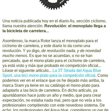
Una noticia publicada hoy en el diario As, sección ciclismo,
llama nuestra atención.
Revolución: el monoplato llega a
la bicicleta de carretera...
Asombroso, la marca Rotor lanza el monoplato para el
ciclismo de carretera, y este diario lo da como una
revolución. Y yo digo,
de revolución nada, y de novedad
mucho menos
. Es que no se acuerdan, o no se han
percatado, que el mono-plato para el ciclismo de carretera,
ya está visto y más que probado en competición oficial...
Léase el siguiente artículo...
La 3T Strada del Aqua Blue
Sport, una bici mono-plato para la competición oficial
. Como
podemos ver en el enlace que os he dejado más arriba, la
marca Sram ya tiene en su catálogo el mono-plato para
adaptarlo a las bicis de carretera. En dicho artículo, ya
apuntábamos hace justo un año y medio, que para crear
expectación, no estaba nada mal, pero que no veía a los
profesionales compitiendo con este novedoso sistema. De
echo, los profesionales del Aqua blue, compitieron un par de