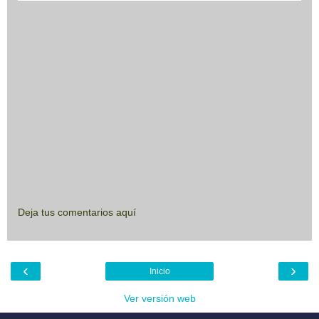
Deja tus comentarios aquí
‹
›
Inicio
Ver versión web