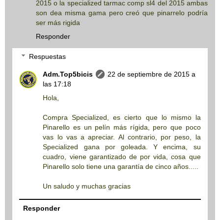
2015 o la specialized tarmac comp sl4 del 2015 ambas
son dea misma gama pero creó que pinarrelo podría
ser más rigida
Responder
Respuestas
Adm.Top5bicis
22 de septiembre de 2015 a
las 17:18
Hola,
Compra Specialized, es cierto que lo mismo la
Pinarello es un pelín más rígida, pero que poco
vas lo vas a apreciar. Al contrario, por peso, la
Specialized gana por goleada. Y encima, su
cuadro, viene garantizado de por vida, cosa que
Pinarello solo tiene una garantía de cinco años.....
Un saludo y muchas gracias
Responder