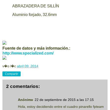
ABRAZADERA DE SILLÍN
Aluminio forjado, 32.6mm
Fuente de datos y más información.:
http://www.specialized.com/
v�o l�c
abril 09, 2014
Compartir
2 comentarios:
Anónimo
22 de septiembre de 2015 a las 17:15
Hola, estoy decidiendo entre el cuadro pinarello fpteam