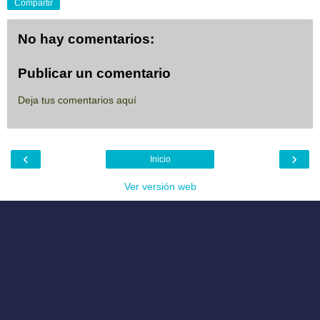
Compartir
No hay comentarios:
Publicar un comentario
Deja tus comentarios aquí
‹
›
Inicio
Ver versión web