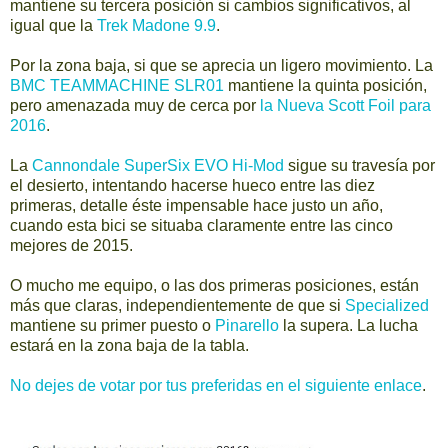
mantiene su tercera posición si cambios significativos, al
igual que la
Trek Madone 9.9
.
Por la zona baja, si que se aprecia un ligero movimiento. La
BMC TEAMMACHINE SLR01
mantiene la quinta posición,
pero amenazada muy de cerca por
la Nueva Scott Foil para
2016
.
La
Cannondale SuperSix EVO Hi-Mod
sigue su travesía por
el desierto, intentando hacerse hueco entre las diez
primeras, detalle éste impensable hace justo un año,
cuando esta bici se situaba claramente entre las cinco
mejores de 2015.
O mucho me equipo, o las dos primeras posiciones, están
más que claras, independientemente de que si
Specialized
mantiene su primer puesto o
Pinarello
la supera. La lucha
estará en la zona baja de la tabla.
No dejes de votar por tus preferidas en el siguiente enlace
.