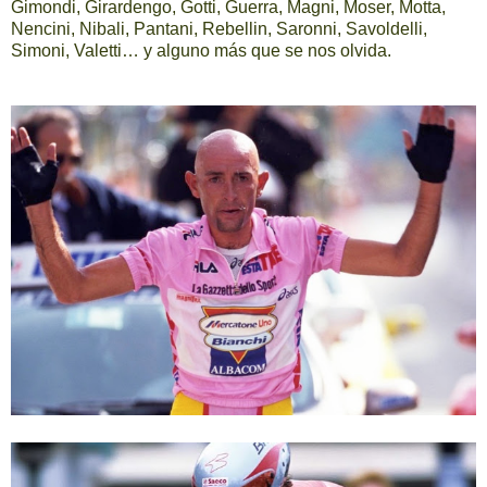
Gimondi, Girardengo, Gotti, Guerra, Magni, Moser, Motta,
Nencini, Nibali, Pantani, Rebellin, Saronni, Savoldelli,
Simoni, Valetti… y alguno más que se nos olvida.