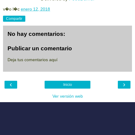
v�o l�c
enero 12, 2018
Compartir
No hay comentarios:
Publicar un comentario
Deja tus comentarios aquí
‹
›
Inicio
Ver versión web