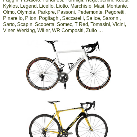
Kyklos, Legend, Licello, Liotto, Marchisio, Masi, Montante,
Olmo, Olympia, Parkpre, Passoni, Pedemonte, Pegoretti,
Pinarello, Piton, Pogliaghi, Saccarelli, Salice, Saronni,
Sarto, Scapin, Scoperta, Somec, T Red, Tomasini, Vicini,
Viner, Werking, Wilier, WR Compositi, Zullo …