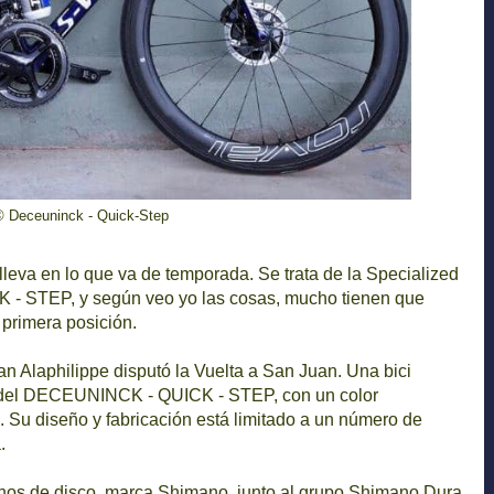
© Deceuninck - Quick-Step
lleva en lo que va de temporada. Se trata de la Specialized
- STEP, y según veo yo las cosas, mucho tienen que
 primera posición.
an Alaphilippe disputó la Vuelta a San Juan. Una bici
r del DECEUNINCK - QUICK - STEP, con un color
o. Su diseño y fabricación está limitado a un número de
.
nos de disco, marca Shimano, junto al grupo Shimano Dura