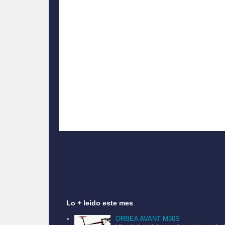
Related Posts Display
Lo + leído este mes
ORBEA AVANT M30S