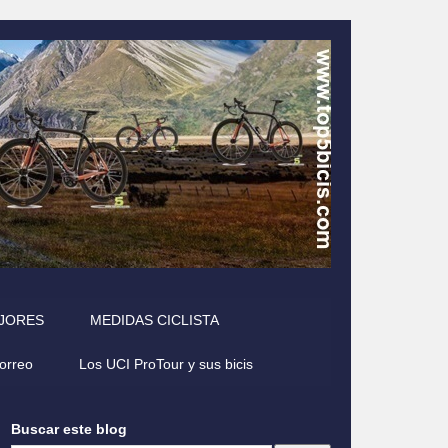
EJORES
MEDIDAS CICLISTA
correo
Los UCI ProTour y sus bicis
Buscar este blog