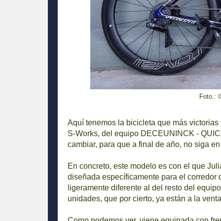
Foto.: 
Aquí tenemos la bicicleta que más victorias 
S-Works, del equipo DECEUNINCK - QUICK 
cambiar, para que a final de año, no siga en
En concreto, este modelo es con el que Juli
diseñada específicamente para el corredo
ligeramente diferente al del resto del equip
unidades, que por cierto, ya están a la venta
Como podemos ver, viene equipada con fre