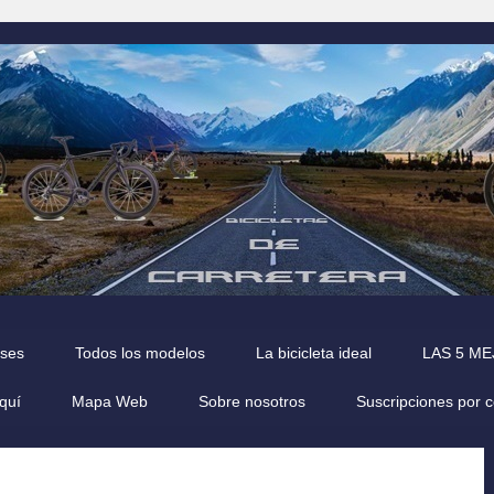
íses
Todos los modelos
La bicicleta ideal
LAS 5 M
quí
Mapa Web
Sobre nosotros
Suscripciones por 