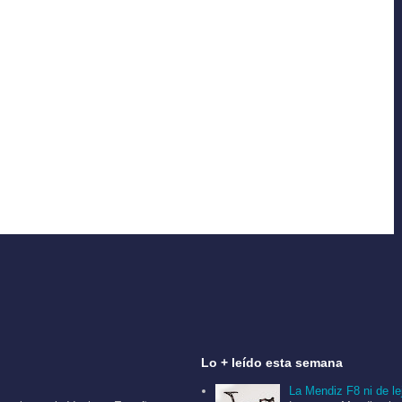
Lo + leí­do esta semana
La Mendiz F8 ni de le