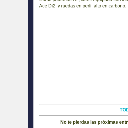
Ace Di2, y ruedas en perfil alto en carbono. 
TO
No te pierdas las próximas ent