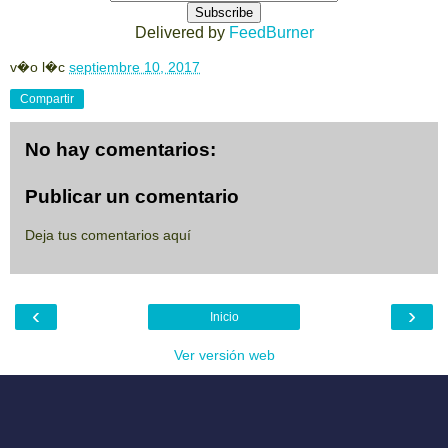
Delivered by
FeedBurner
v�o l�c
septiembre 10, 2017
Compartir
No hay comentarios:
Publicar un comentario
Deja tus comentarios aquí
‹
›
Inicio
Ver versión web