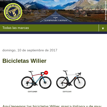
▼
domingo, 10 de septiembre de 2017
Bicicletas Wilier
Aquí tenemos las bicicletas Wilier, marca italiana y de muy