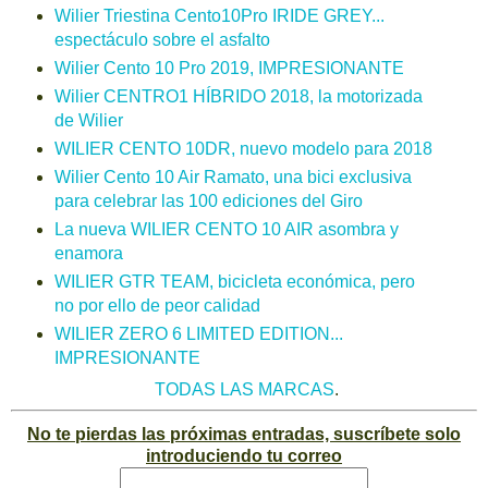
Wilier Triestina Cento10Pro IRIDE GREY...
espectáculo sobre el asfalto
Wilier Cento 10 Pro 2019, IMPRESIONANTE
Wilier CENTRO1 HÍBRIDO 2018, la motorizada
de Wilier
WILIER CENTO 10DR, nuevo modelo para 2018
Wilier Cento 10 Air Ramato, una bici exclusiva
para celebrar las 100 ediciones del Giro
La nueva WILIER CENTO 10 AIR asombra y
enamora
WILIER GTR TEAM, bicicleta económica, pero
no por ello de peor calidad
WILIER ZERO 6 LIMITED EDITION...
IMPRESIONANTE
TODAS LAS MARCAS
.
No te pierdas las próximas entradas, suscríbete solo
introduciendo tu correo